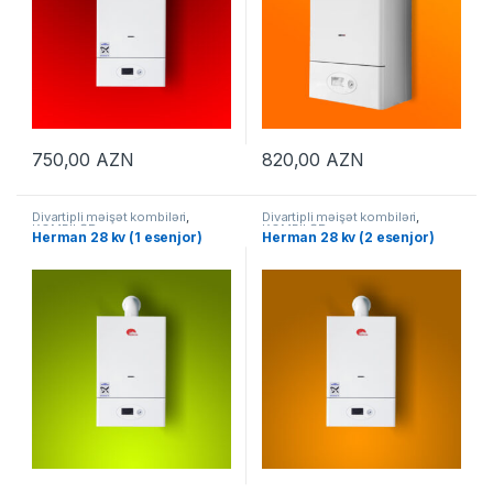
750,00
AZN
820,00
AZN
Divartipli məişət kombiləri
,
Divartipli məişət kombiləri
,
KOMBİLƏR
KOMBİLƏR
Herman 28 kv (1 esenjor)
Herman 28 kv (2 esenjor)