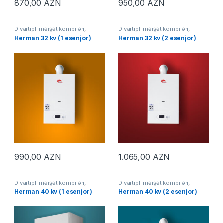
870,00
AZN
950,00
AZN
Divartipli məişət kombiləri
,
Divartipli məişət kombiləri
,
KOMBİLƏR
KOMBİLƏR
Herman 32 kv (1 esenjor)
Herman 32 kv (2 esenjor)
990,00
AZN
1.065,00
AZN
Divartipli məişət kombiləri
,
Divartipli məişət kombiləri
,
KOMBİLƏR
KOMBİLƏR
Herman 40 kv (1 esenjor)
Herman 40 kv (2 esenjor)