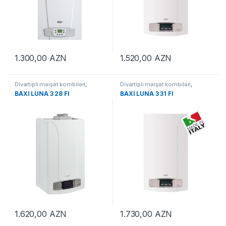
1.300,00
AZN
1.520,00
AZN
Divartipli məişət kombiləri
,
Divartipli məişət kombiləri
,
KOMBİLƏR
KOMBİLƏR
BAXI LUNA 3 28 FI
BAXI LUNA 3 31 FI
1.620,00
AZN
1.730,00
AZN