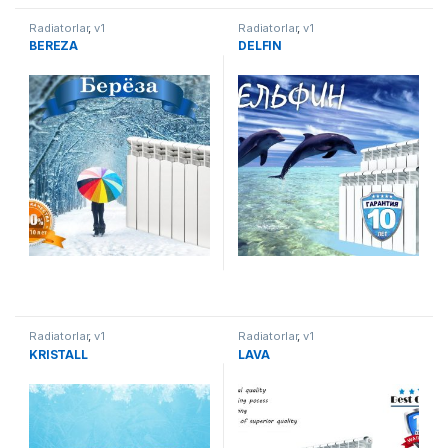
Radiatorlar
,
v1
Radiatorlar
,
v1
BEREZA
DELFIN
Radiatorlar
,
v1
Radiatorlar
,
v1
KRISTALL
LAVA