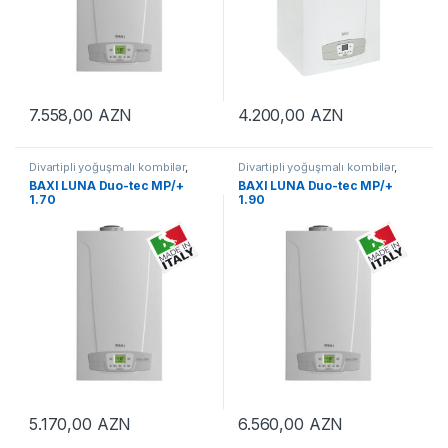
7.558,00
AZN
4.200,00
AZN
Divartipli yoğuşmalı kombilər
,
Divartipli yoğuşmalı kombilər
,
KOMBİLƏR
KOMBİLƏR
BAXI LUNA Duo-tec MP/+
BAXI LUNA Duo-tec MP/+
1.70
1.90
5.170,00
AZN
6.560,00
AZN