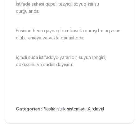
İstifadə sahəsi qapalı təzyiqli soyuq-isti su
qurğularıdır.
Fusionotherm qaynaq texnikası ilə quraşdırmaq asan
olub, əməyə və vaxta qənaət edir.
İçməli suda istifadəyə yararlıdır, suyun rəngini,
qoxusunu və dadını dəyişmir.
Categories:
Plastik istilik sistemləri
,
Xırdavat