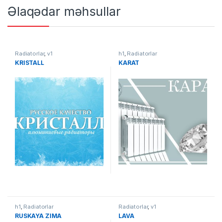
Əlaqədar məhsullar
Radiatorlar
,
v1
h1
,
Radiatorlar
KRISTALL
KARAT
h1
,
Radiatorlar
Radiatorlar
,
v1
RUSKAYA ZIMA
LAVA