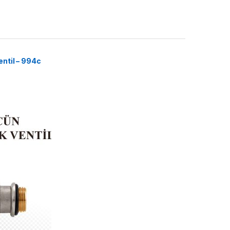
entil – 994c