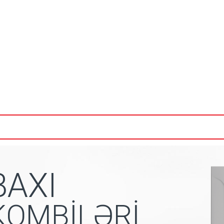
BAXI
KOMBİLƏRİ