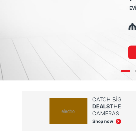
EV
CATCH BIG
DEALS
THE
CAMERAS
Shop now