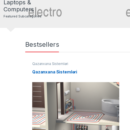
Laptops &
Computers
Featured Subcategories
Bestsellers
Qazanxana Sistemləri
Qazanxana Sistemləri