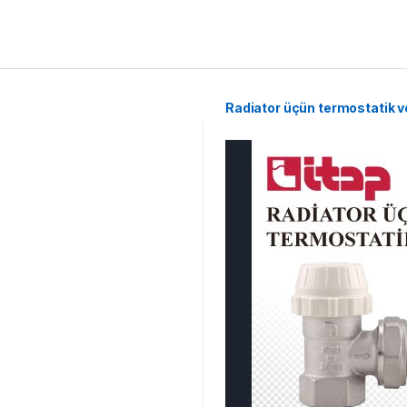
Radiator üçün termostatik v