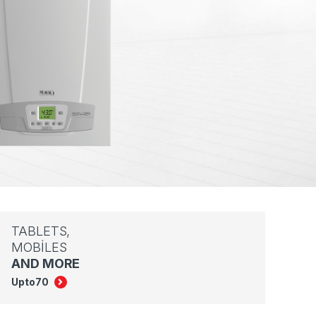
TABLETS,
MOBILES
AND MORE
Upto
70