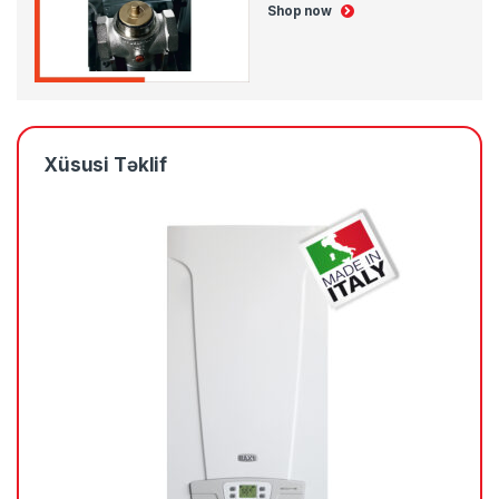
Shop now
Xüsusi Təklif