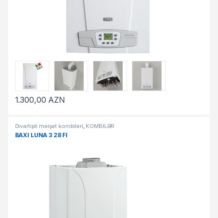
1.300,00
AZN
Divartipli məişət kombiləri
,
KOMBİLƏR
BAXI LUNA 3 28 FI