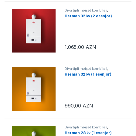
Divartipli məişət kombiləri
,
KOMBİLƏR
Herman 32 kv (2 esenjor)
1.065,00
AZN
Divartipli məişət kombiləri
,
KOMBİLƏR
Herman 32 kv (1 esenjor)
990,00
AZN
Divartipli məişət kombiləri
,
KOMBİLƏR
Herman 28 kv (1 esenjor)