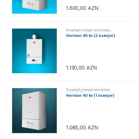
1.600,00
AZN
Divartipli məişət kombiləri
,
KOMBİLƏR
Herman 40 kv (2 esenjor)
1.130,00
AZN
Divartipli məişət kombiləri
,
KOMBİLƏR
Herman 40 kv (1 esenjor)
1.085,00
AZN