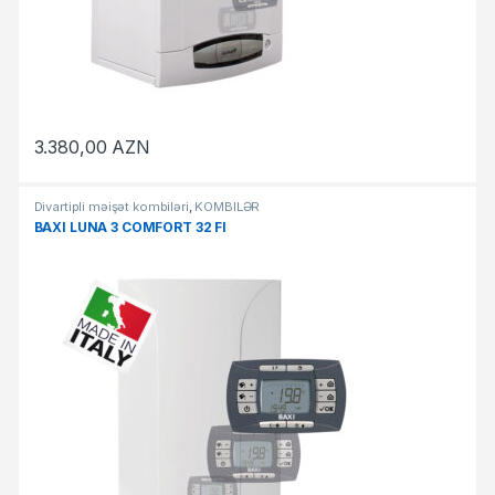
3.380,00
AZN
Divartipli məişət kombiləri
,
KOMBİLƏR
BAXI LUNA 3 COMFORT 32 FI