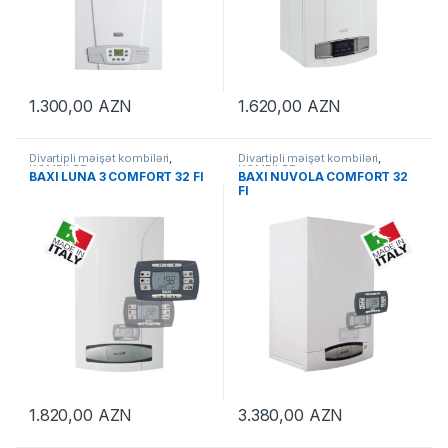
1.300,00
AZN
1.620,00
AZN
Divartipli məişət kombiləri
,
Divartipli məişət kombiləri
,
KOMBİLƏR
KOMBİLƏR
BAXI LUNA 3 COMFORT 32 FI
BAXI NUVOLA COMFORT 32
FI
1.820,00
AZN
3.380,00
AZN