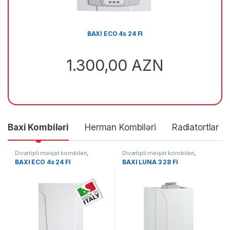
BAXI ECO 4s 24 FI
1.300,00
AZN
Baxi Kombiləri
Herman Kombiləri
Radiatortlar
Divartipli məişət kombiləri
,
Divartipli məişət kombiləri
,
KOMBİLƏR
KOMBİLƏR
BAXI ECO 4s 24 FI
BAXI LUNA 3 28 FI