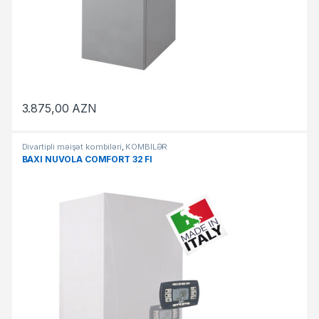
3.875,00
AZN
Divartipli məişət kombiləri
,
KOMBİLƏR
BAXI NUVOLA COMFORT 32 FI