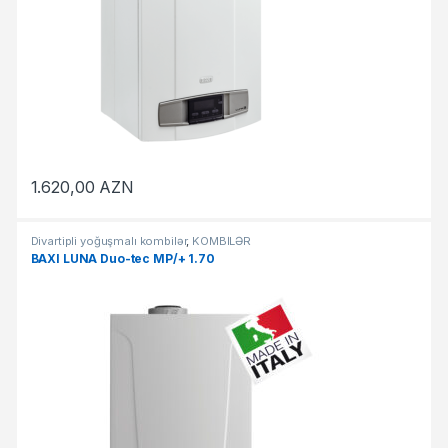
1.620,00
AZN
Divartipli yoğuşmalı kombilər
,
KOMBİLƏR
BAXI LUNA Duo-tec MP/+ 1.70