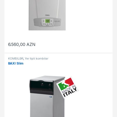
6.560,00
AZN
KOMBİLƏR
,
Yer tipli kombilər
BAXI Slim