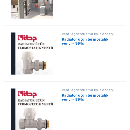
Ventillər
,
Ventillər və kollektorlarv
Radiator üçün termostatik
ventil – 994c
Ventillər
,
Ventillər və kollektorlarv
Radiator üçün termostatik
ventil – 894c