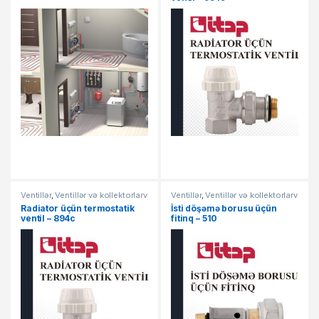
Ventillər
,
Ventillər və kollektorlarv
Ventillər
,
Ventillər və kollektorlarv
Radiator üçün termostatik
İsti döşəmə borusu üçün
ventil – 894c
fitinq – 510