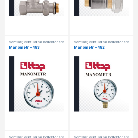
Ventillər
,
Ventillər və kollektorlarv
Ventillər
,
Ventillər və kollektorlarv
Manometr – 483
Manometr – 482
Ventillər
,
Ventillər və kollektorlarv
Ventillər
,
Ventillər və kollektorlarv