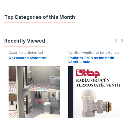
Top Categories of this Month
Recently Viewed
Qazanxana Sistemləri
Ventillər
,
Ventillər və kollektorlarv
Qazanxana Sistemləri
Radiator üçün termostatik
ventil – 994c