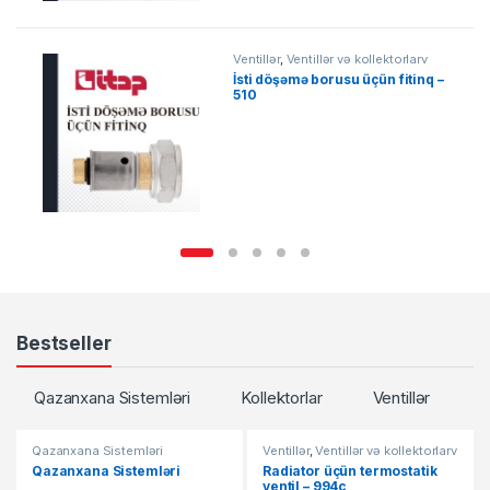
Ventillər
,
Ventillər və kollektorlarv
İsti döşəmə borusu üçün fitinq –
510
Bestseller
Qazanxana Sistemləri
Kollektorlar
Ventillər
Qazanxana Sistemləri
Ventillər
,
Ventillər və kollektorlarv
Qazanxana Sistemləri
Radiator üçün termostatik
ventil – 994c