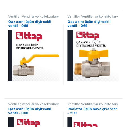
Ventillər
,
Ventillər və kollektorlarv
Ventillər
,
Ventillər və kollektorlarv
Qaz axını üçün diyircəkli
Qaz axını üçün diyircəkli
ventil – 066
ventil – 069
Ventillər
,
Ventillər və kollektorlarv
Ventillər
,
Ventillər və kollektorlarv
Qaz axını üçün diyircəkli
Radiator üçün hava çıxardan
ventil – 098
– 299