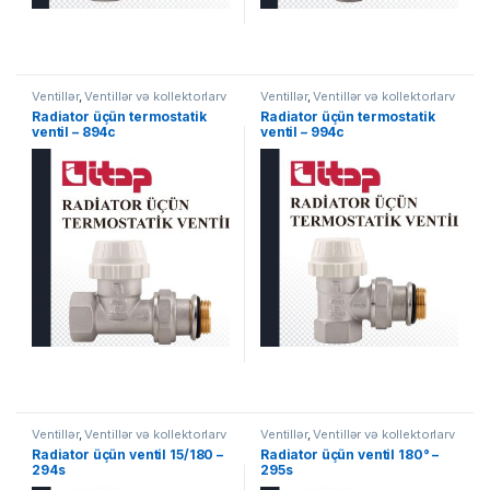
Ventillər
,
Ventillər və kollektorlarv
Ventillər
,
Ventillər və kollektorlarv
Radiator üçün termostatik
Radiator üçün termostatik
ventil – 894c
ventil – 994c
Ventillər
,
Ventillər və kollektorlarv
Ventillər
,
Ventillər və kollektorlarv
Radiator üçün ventil 15/180 –
Radiator üçün ventil 180° –
294s
295s