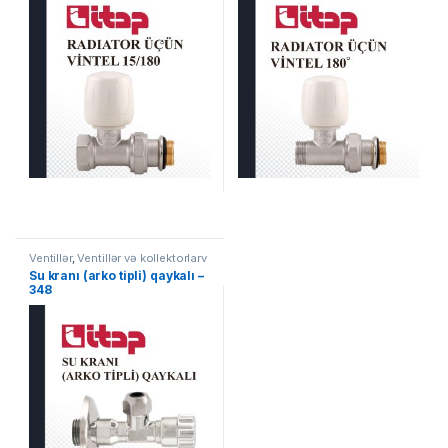
Ventillər
,
Ventillər və kollektorlarv
Su kranı (arko tipli) qaykalı –
348