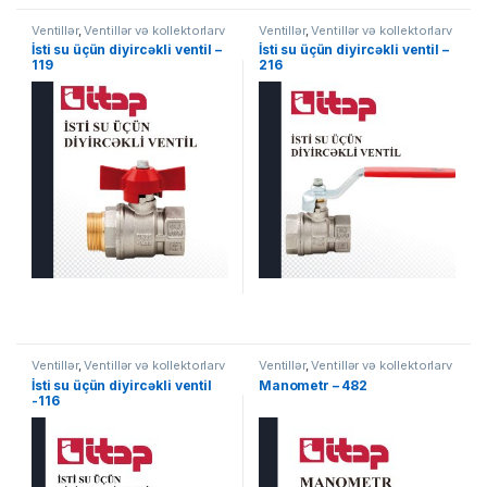
Ventillər
,
Ventillər və kollektorlarv
Ventillər
,
Ventillər və kollektorlarv
İsti su üçün diyircəkli ventil –
İsti su üçün diyircəkli ventil –
119
216
Ventillər
,
Ventillər və kollektorlarv
Ventillər
,
Ventillər və kollektorlarv
İsti su üçün diyircəkli ventil
Manometr – 482
-116