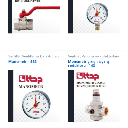
Ventillər
,
Ventillər və kollektorlarv
Ventillər
,
Ventillər və kollektorlarv
Manometr – 483
Monometr çıxışlı təyziq
reduktoru – 143