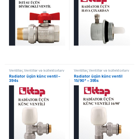
Ventillər
,
Ventillər və kollektorlarv
Ventillər
,
Ventillər və kollektorlarv
Radiator üçün künc ventil –
Radiator üçün künc ventil
394s
15/90° – 395s