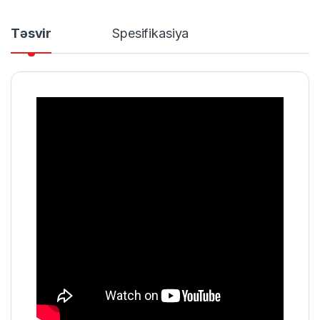
Təsvir
Spesifikasiya