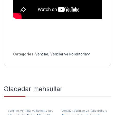
Categories:
Ventillər
,
Ventillər və kollektorlarv
Əlaqədar məhsullar
Ventillər
,
Ventillər və kollektorlarv
Ventillər
,
Ventillər və kollektorlarv