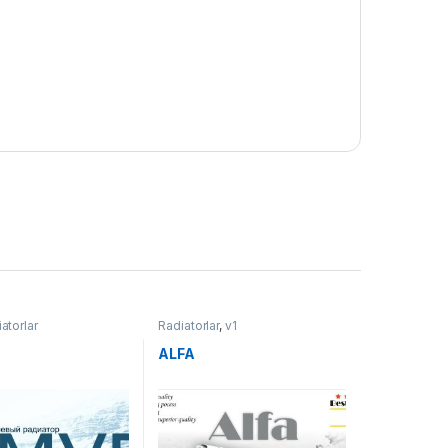
atorlar
Radiatorlar
,
v1
ALFA