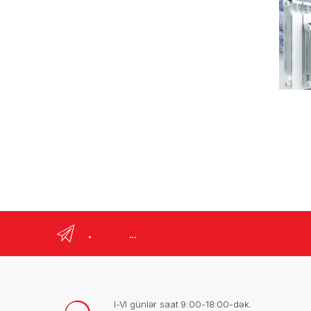
.
...
I-VI günlər saat 9:00-18:00-dək.