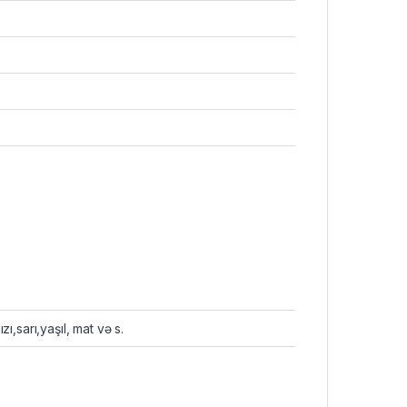
zı,sarı,yaşıl, mat və s.