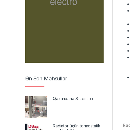
Ən Son Məhsullar
Qazanxana Sistemləri
Rad
Radiator üçün termostatik