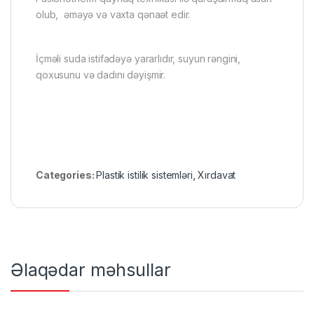
olub, əməyə və vaxta qənaət edir.
İçməli suda istifadəyə yararlıdır, suyun rəngini,
qoxusunu və dadını dəyişmir.
Categories:
Plastik istilik sistemləri
,
Xırdavat
Əlaqədar məhsullar