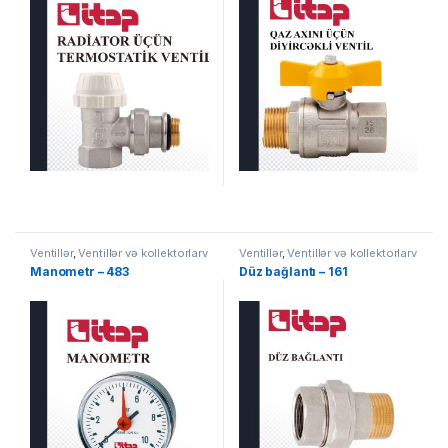
Ventillər
,
Ventillər və kollektorlarv
Ventillər
,
Ventillər və kollektorlarv
Manometr – 483
Düz bağlantı – 161