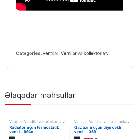
Categories:
Ventillər
,
Ventillər və kollektorlarv
Əlaqədar məhsullar
Ventillər
,
Ventillər və kollektorlarv
Ventillər
,
Ventillər və kollektorlarv
Radiator üçün termostatik
Qaz axını üçün diyircəkli
ventil – 994c
ventil – 069