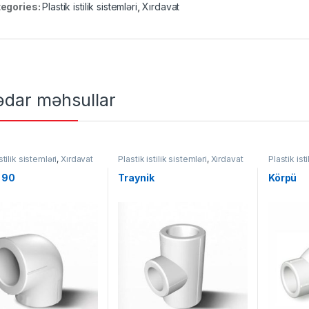
egories:
Plastik istilik sistemləri
,
Xırdavat
ədar məhsullar
stilik sistemləri
,
Xırdavat
Plastik istilik sistemləri
,
Xırdavat
Plastik ist
 90
Traynik
Körpü