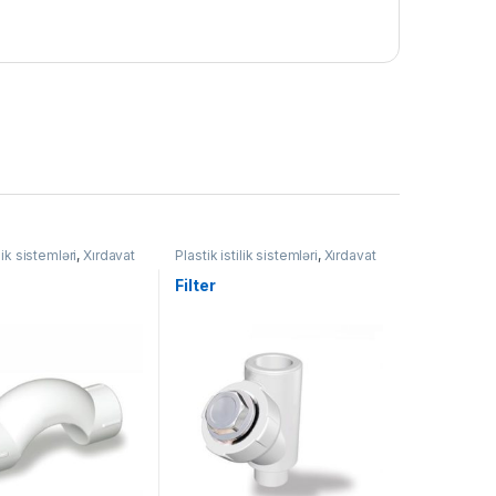
ilik sistemləri
,
Xırdavat
Plastik istilik sistemləri
,
Xırdavat
Filter