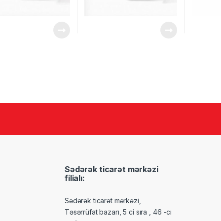
Sədərək ticarət mərkəzi
filialı:
Sədərək ticarət mərkəzi,
Təsərrüfat bazarı, 5 ci sıra , 46 -cı