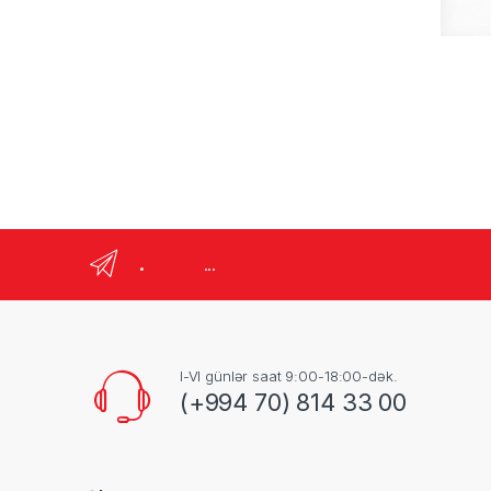
.
...
I-VI günlər saat 9:00-18:00-dək.
(+994 70) 814 33 00