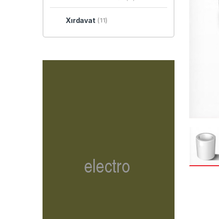
Xırdavat
(11)